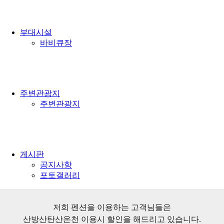
/
부대시설
바비큐장
/
주변관광지
주변관광지
/
게시판
공지사항
포토갤러리
저희 펜션을 이용하는 고객님들은
산방산탄산온천 이용시 할인을 해드리고 있습니다.