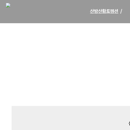
산방산황토펜션
/