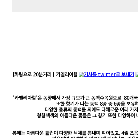
[차량으로 20분거리 ] 카멜리아힐
'카멜리아힐'은 동양에서 가장 규모가 큰 동백수목원으로, 80개국의
또한 향기가 나는 동백 8종 중 6종을 보유
다양한 종류의 동백들 외에도 다채로운 여러 가지
형형색색의 아름다운 꽃들은 그 향기 또한 다양하여 
봄에는 아름다운 튤립이 다양한 색채를 뽐내며 피어있고, 4월 즈